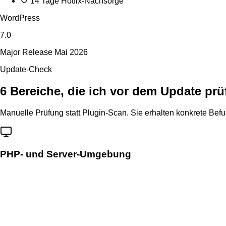
14 Tage Hotfix-Nachsorge
WordPress
7.0
Major Release Mai 2026
Update-Check
6 Bereiche, die ich vor dem Update prü
Manuelle Prüfung statt Plugin-Scan. Sie erhalten konkrete Bef
PHP- und Server-Umgebung