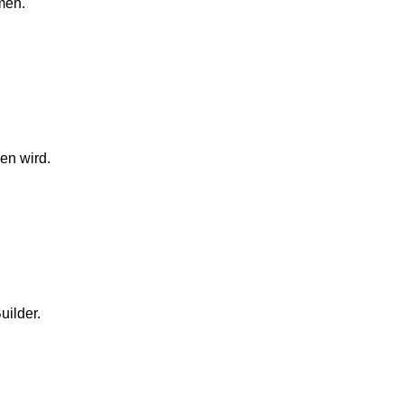
men.
en wird.
uilder.