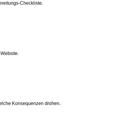
reitungs-Checkliste.
-Website.
welche Konsequenzen drohen.