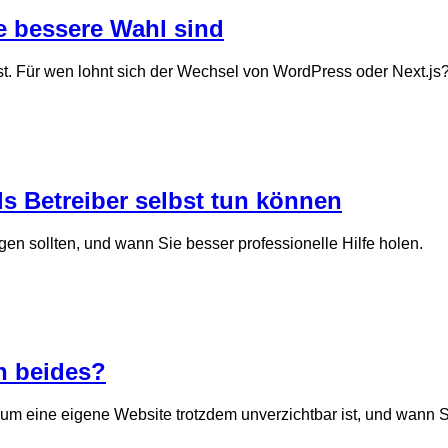
e bessere Wahl sind
Last. Für wen lohnt sich der Wechsel von WordPress oder Next.js
s Betreiber selbst tun können
gen sollten, und wann Sie besser professionelle Hilfe holen.
h beides?
m eine eigene Website trotzdem unverzichtbar ist, und wann So