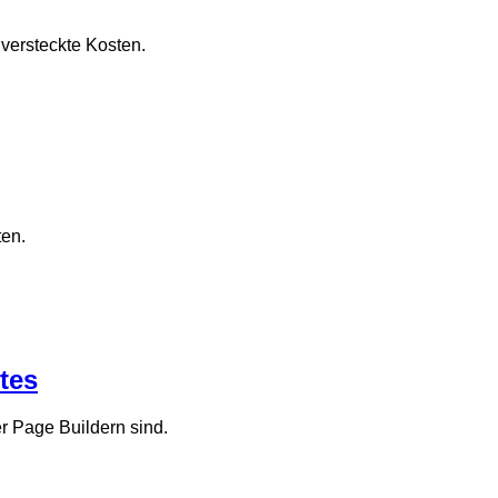
versteckte Kosten.
ten.
tes
 Page Buildern sind.