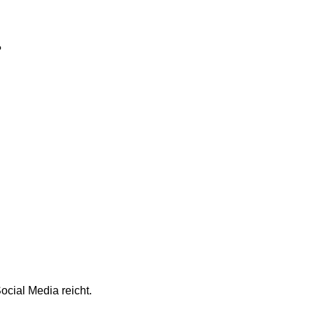
?
cial Media reicht.