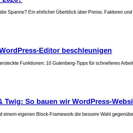
 Spanne? Ein ehrlicher Überblick über Preise, Faktoren und 
m WordPress-Editor beschleunigen
rsteckte Funktionen: 10 Gutenberg-Tipps für schnelleres Arbei
& Twig: So bauen wir WordPress-Websi
nd einem eigenen Block-Framework die bessere Wahl gegenüber