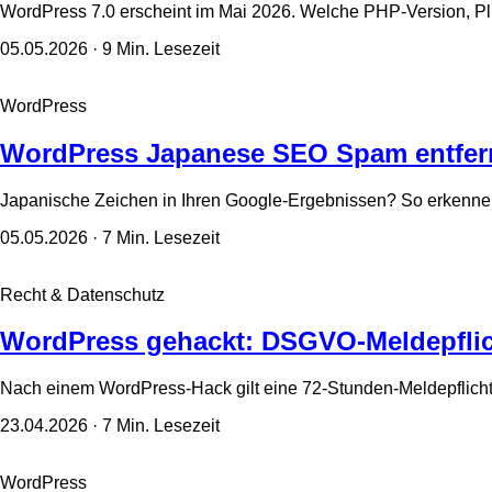
WordPress 7.0 erscheint im Mai 2026. Welche PHP-Version, Pl
05.05.2026
· 9 Min. Lesezeit
WordPress
WordPress Japanese SEO Spam entfer
Japanische Zeichen in Ihren Google-Ergebnissen? So erkenn
05.05.2026
· 7 Min. Lesezeit
Recht & Datenschutz
WordPress gehackt: DSGVO-Meldepflic
Nach einem WordPress-Hack gilt eine 72-Stunden-Meldepflic
23.04.2026
· 7 Min. Lesezeit
WordPress