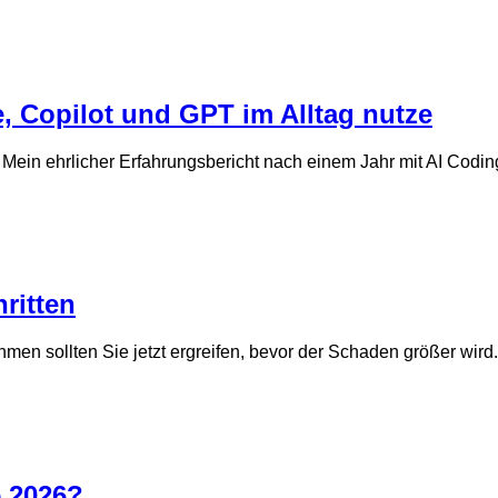
, Copilot und GPT im Alltag nutze
n. Mein ehrlicher Erfahrungsbericht nach einem Jahr mit AI Codin
ritten
n sollten Sie jetzt ergreifen, bevor der Schaden größer wird.
e 2026?