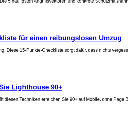
Die 5 häufigsten Angriffsvektoren und konkrete Schutzmaßnah
kliste für einen reibungslosen Umzug
g. Diese 15-Punkte-Checkliste sorgt dafür, dass nichts vergess
Sie Lighthouse 90+
it diesen Techniken erreichen Sie 90+ auf Mobile, ohne Page B