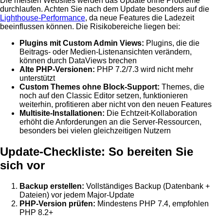
Die meisten Websites werden das Update ohne Probleme
durchlaufen. Achten Sie nach dem Update besonders auf die
Lighthouse-Performance
, da neue Features die Ladezeit
beeinflussen können. Die Risikobereiche liegen bei:
Plugins mit Custom Admin Views:
Plugins, die die
Beitrags- oder Medien-Listenansichten verändern,
können durch DataViews brechen
Alte PHP-Versionen:
PHP 7.2/7.3 wird nicht mehr
unterstützt
Custom Themes ohne Block-Support:
Themes, die
noch auf den Classic Editor setzen, funktionieren
weiterhin, profitieren aber nicht von den neuen Features
Multisite-Installationen:
Die Echtzeit-Kollaboration
erhöht die Anforderungen an die Server-Ressourcen,
besonders bei vielen gleichzeitigen Nutzern
Update-Checkliste: So bereiten Sie
sich vor
Backup erstellen:
Vollständiges Backup (Datenbank +
Dateien) vor jedem Major-Update
PHP-Version prüfen:
Mindestens PHP 7.4, empfohlen
PHP 8.2+