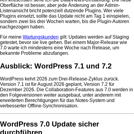
Oberfläche ist besser, aber jede Änderung an der Admin-
Listenansicht bricht potenziell dutzende Plugins. Wer viele
Plugins einsetzt, sollte das Update nicht am Tag 1 einspielen,
sondern zwei bis drei Wochen warten, bis die Plugin-Autoren
nachgezogen haben.
Für meine
Wartungskunden
gilt: Updates werden auf Staging
getestet, bevor sie live gehen. Bei einem Major-Release wie
7.0 warte ich mindestens eine Woche nach Release, um
bekannte Probleme abzufangen.
Ausblick: WordPress 7.1 und 7.2
WordPress kehrt 2026 zum Drei-Release-Zyklus zurück.
Version 7.1 ist für August 2026 geplant, Version 7.2 für
Dezember 2026. Die Collaboration-Features aus 7.0 werden in
den Folgeversionen weiter ausgebaut, unter anderem mit
erweiterten Berechtigungen für das Notes-System und
verbesserter Offline-Synchronisation.
WordPress 7.0 Update sicher
durchführen