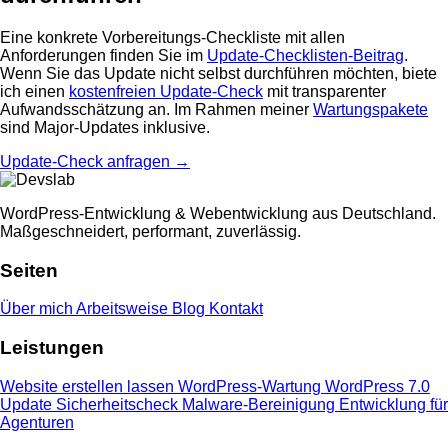
Eine konkrete Vorbereitungs-Checkliste mit allen
Anforderungen finden Sie im
Update-Checklisten-Beitrag
.
Wenn Sie das Update nicht selbst durchführen möchten, biete
ich einen
kostenfreien Update-Check
mit transparenter
Aufwandsschätzung an. Im Rahmen meiner
Wartungspakete
sind Major-Updates inklusive.
Update-Check anfragen →
WordPress-Entwicklung & Webentwicklung aus Deutschland.
Maßgeschneidert, performant, zuverlässig.
Seiten
Über mich
Arbeitsweise
Blog
Kontakt
Leistungen
Website erstellen lassen
WordPress-Wartung
WordPress 7.0
Update
Sicherheitscheck
Malware-Bereinigung
Entwicklung für
Agenturen