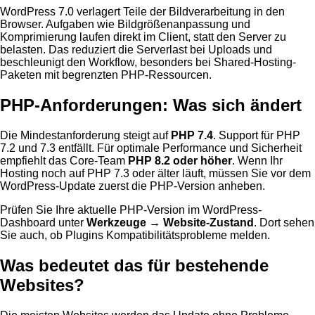
WordPress 7.0 verlagert Teile der Bildverarbeitung in den
Browser. Aufgaben wie Bildgrößenanpassung und
Komprimierung laufen direkt im Client, statt den Server zu
belasten. Das reduziert die Serverlast bei Uploads und
beschleunigt den Workflow, besonders bei Shared-Hosting-
Paketen mit begrenzten PHP-Ressourcen.
PHP-Anforderungen: Was sich ändert
Die Mindestanforderung steigt auf
PHP 7.4
. Support für PHP
7.2 und 7.3 entfällt. Für optimale Performance und Sicherheit
empfiehlt das Core-Team
PHP 8.2 oder höher
. Wenn Ihr
Hosting noch auf PHP 7.3 oder älter läuft, müssen Sie vor dem
WordPress-Update zuerst die PHP-Version anheben.
Prüfen Sie Ihre aktuelle PHP-Version im WordPress-
Dashboard unter
Werkzeuge → Website-Zustand
. Dort sehen
Sie auch, ob Plugins Kompatibilitätsprobleme melden.
Was bedeutet das für bestehende
Websites?