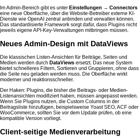
Im Admin-Bereich gibt es unter
Einstellungen → Connectors
eine neue Oberfläche, über die Website-Betreiber externe KI-
Dienste wie OpenAI zentral anbinden und verwalten können.
Das standardisierte Framework sorgt dafür, dass Plugins nicht
jeweils eigene API-Key-Verwaltungen mitbringen müssen.
Neues Admin-Design mit DataViews
Die klassischen Listen-Ansichten für Beiträge, Seiten und
Medien werden durch
DataViews
ersetzt. Das neue System
bietet schnelleres Filtern, Sortieren und Gruppieren, ohne dass
die Seite neu geladen werden muss. Die Oberfläche wirkt
moderner und reaktionsschneller.
Der Haken: Plugins, die bisher die Beitrags- oder Medien-
Listenansichten modifiziert haben, müssen angepasst werden.
Wenn Sie Plugins nutzen, die Custom Columns in der
Beitragsliste hinzufügen, beispielsweise Yoast SEO, ACF oder
WooCommerce, sollten Sie vor dem Update prüfen, ob eine
kompatible Version vorliegt.
Client-seitige Medienverarbeitung