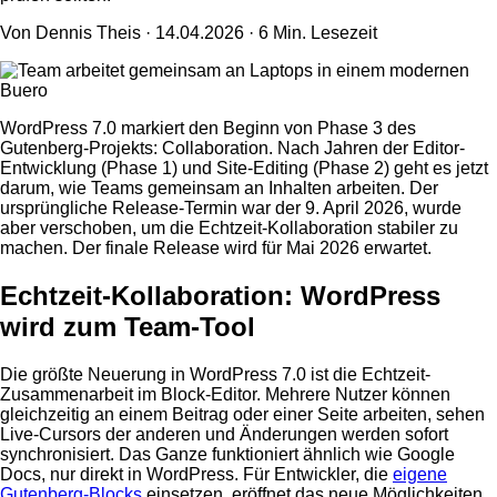
Von Dennis Theis ·
14.04.2026
· 6 Min. Lesezeit
WordPress 7.0 markiert den Beginn von Phase 3 des
Gutenberg-Projekts: Collaboration. Nach Jahren der Editor-
Entwicklung (Phase 1) und Site-Editing (Phase 2) geht es jetzt
darum, wie Teams gemeinsam an Inhalten arbeiten. Der
ursprüngliche Release-Termin war der 9. April 2026, wurde
aber verschoben, um die Echtzeit-Kollaboration stabiler zu
machen. Der finale Release wird für Mai 2026 erwartet.
Echtzeit-Kollaboration: WordPress
wird zum Team-Tool
Die größte Neuerung in WordPress 7.0 ist die Echtzeit-
Zusammenarbeit im Block-Editor. Mehrere Nutzer können
gleichzeitig an einem Beitrag oder einer Seite arbeiten, sehen
Live-Cursors der anderen und Änderungen werden sofort
synchronisiert. Das Ganze funktioniert ähnlich wie Google
Docs, nur direkt in WordPress. Für Entwickler, die
eigene
Gutenberg-Blocks
einsetzen, eröffnet das neue Möglichkeiten