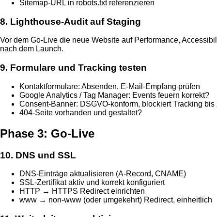
Sitemap-URL in robots.txt referenzieren
8. Lighthouse-Audit auf Staging
Vor dem Go-Live die neue Website auf Performance, Accessibilit
nach dem Launch.
9. Formulare und Tracking testen
Kontaktformulare: Absenden, E-Mail-Empfang prüfen
Google Analytics / Tag Manager: Events feuern korrekt?
Consent-Banner: DSGVO-konform, blockiert Tracking bis
404-Seite vorhanden und gestaltet?
Phase 3: Go-Live
10. DNS und SSL
DNS-Einträge aktualisieren (A-Record, CNAME)
SSL-Zertifikat aktiv und korrekt konfiguriert
HTTP → HTTPS Redirect einrichten
www → non-www (oder umgekehrt) Redirect, einheitlich