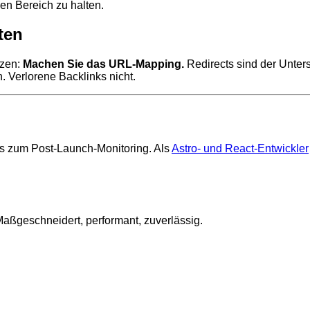
nen Bereich zu halten.
ten
tzen:
Machen Sie das URL-Mapping.
Redirects sind der Unter
n. Verlorene Backlinks nicht.
is zum Post-Launch-Monitoring. Als
Astro- und React-Entwickler
ßgeschneidert, performant, zuverlässig.