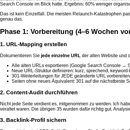
Search Console im Blick hatte. Ergebnis: 60% weniger organisch
Das ist kein Einzelfall. Die meisten Relaunch-Katastrophen pas
genau das.
Phase 1: Vorbereitung (4–6 Wochen vo
1. URL-Mapping erstellen
Dokumentieren Sie
jede einzelne URL
der alten Website und 
Alle alten URLs exportieren (Google Search Console → 
Neue URL-Struktur definieren: kurz, sprechend, keyword-h
301-Weiterleitungen für JEDE geänderte URL vorbereiten
Seiten ohne neues Äquivalent: 301 auf die nächstbeste S
2. Content-Audit durchführen
Nicht jede Seite verdient es, mitgenommen zu werden. Ich habe 
veraltet waren. Die übrigen 35 wurden dafür richtig gut. Analys
3. Backlink-Profil sichern