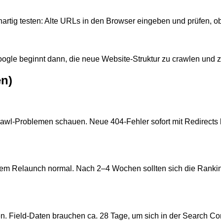
artig testen: Alte URLs in den Browser eingeben und prüfen, ob 
ogle beginnt dann, die neue Website-Struktur zu crawlen und z
en)
awl-Problemen schauen. Neue 404-Fehler sofort mit Redirects 
m Relaunch normal. Nach 2–4 Wochen sollten sich die Rankings 
Field-Daten brauchen ca. 28 Tage, um sich in der Search Conso