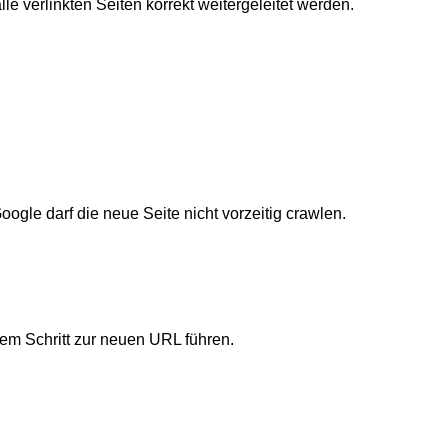
le verlinkten Seiten korrekt weitergeleitet werden.
gle darf die neue Seite nicht vorzeitig crawlen.
nem Schritt zur neuen URL führen.