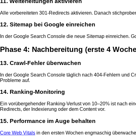
11. Weiterleitungen aktivieren
Alle vorbereiteten 301-Redirects aktivieren. Danach stichproben
12. Sitemap bei Google einreichen
In der Google Search Console die neue Sitemap einreichen. Go
Phase 4: Nachbereitung (erste 4 Woch
13. Crawl-Fehler überwachen
In der Google Search Console täglich nach 404-Fehlern und Cr
Probleme auf.
14. Ranking-Monitoring
Ein vorübergehender Ranking-Verlust von 10–20% ist nach eine
Redirects, der Indexierung oder dem Content vor.
15. Performance im Auge behalten
Core Web Vitals
in den ersten Wochen engmaschig überwachen. 